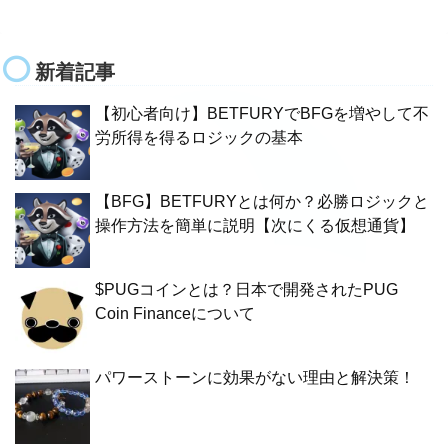
新着記事
【初心者向け】BETFURYでBFGを増やして不
労所得を得るロジックの基本
【BFG】BETFURYとは何か？必勝ロジックと
操作方法を簡単に説明【次にくる仮想通貨】
$PUGコインとは？日本で開発されたPUG
Coin Financeについて
パワーストーンに効果がない理由と解決策！