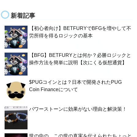
新着記事
【初心者向け】BETFURYでBFGを増やして不
労所得を得るロジックの基本
【BFG】BETFURYとは何か？必勝ロジックと
操作方法を簡単に説明【次にくる仮想通貨】
$PUGコインとは？日本で開発されたPUG
Coin Financeについて
パワーストーンに効果がない理由と解決策！
世の中の、この世の真実を伝えられたちょっと