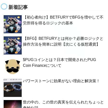
新着記事
【初心者向け】BETFURYでBFGを増やして不
労所得を得るロジックの基本
【BFG】BETFURYとは何か？必勝ロジックと
操作方法を簡単に説明【次にくる仮想通貨】
$PUGコインとは？日本で開発されたPUG
Coin Financeについて
パワーストーンに効果がない理由と解決策！
世の中の、この世の真実を伝えられたちょっと
奇妙な話