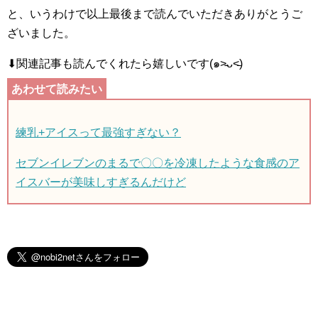
と、いうわけで以上最後まで読んでいただきありがとうご
ざいました。
⬇︎関連記事も読んでくれたら嬉しいです(๑˃̵ᴗ˂̵)
練乳+アイスって最強すぎない？
セブンイレブンのまるで〇〇を冷凍したような食感のア
イスバーが美味しすぎるんだけど