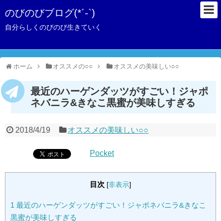
のびのびブログ(*´-`)
自分らしくのびのび生きていく
ホーム
オススメの○○
オススメの美味しい○○
最近のハーゲンダッツがすごい！ジャポ
ネバニラ&きなこ黒蜜が美味しすぎる
2018/4/19
オススメの美味しい○○
Pocket
目次
[
非表示
]
1
最近のハーゲンダッツがすごい！ジャポネバニラ&きなこ
黒蜜が美味しすぎる