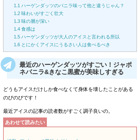
1.1
ハーゲンダッツのバニラ味って他と違うじゃん？
1.2
味わいがすごく壮大
1.3
味の層が深い
1.4
食感は
1.5
ハーゲンダッツが大人のアイスと言われる所以
1.6
とにかくアイスにうるさい人は食べるべき
最近のハーゲンダッツがすごい！ジャポ
ネバニラ&きなこ黒蜜が美味しすぎる
どうもアイスだけしか食べなくて身体を壊したことがある
のびのびです！
最近アイスの記事の読者数がすごく調子良いの。