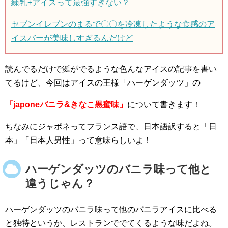
練乳+アイスって最強すぎない？
セブンイレブンのまるで〇〇を冷凍したような食感のア
イスバーが美味しすぎるんだけど
読んでるだけで涎がでるような色んなアイスの記事を書い
てるけど、今回はアイスの王様「ハーゲンダッツ」の
「japoneバニラ&きなこ黒蜜味」
について書きます！
ちなみにジャポネってフランス語で、日本語訳すると「日
本」「日本人男性」って意味らしいよ！
ハーゲンダッツのバニラ味って他と
違うじゃん？
ハーゲンダッツのバニラ味って他のバニラアイスに比べる
と独特というか、レストランででてくるような味だよね。