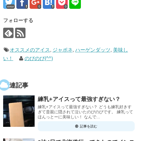
error
0
0
フォローする
オススメのアイス
,
ジャポネ
,
ハーゲンダッツ
,
美味し
い！
のびのび(^^)
関連記事
練乳+アイスって最強すぎない？
練乳+アイスって最強すぎない？ どうも練乳好きす
ぎて昔親に隠されて泣いたのびのびです。 練乳って
ほんっとーに美味しい！ なんで...
記事を読む