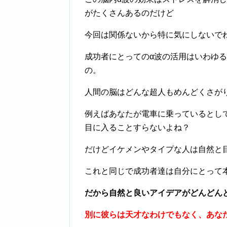
がたくさんあるのだけど
今回は関係ないから特に気にしないで
成功者にとってのα波の活用はいわゆ
の。
人間の脳はどんな超人もめんどくさが
例えばあなたが電車に乗っているとし
目に入ることすらないよね？
だけどイケメンやタイプな人は自然と
これと同じで成功者達は自分にとって
だから自然と良いアイデアがどんどん
別に彼らは天才なわけでもなく、あな