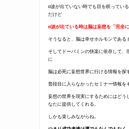
α波が出ていない時でも目を瞑ってい
だけど
α波が出ている時は脳は妄想を「完全
そうなると、脳は幸せホルモンである
そしてドーパミンの快楽に依存して、現
に
脳は必死に妄想世界に行ける情報を探
普段目に入らなかったセミナー情報を
妄想の世界を現実にするためにはどう
なたに提供してくれる。
しかも楽しみながらね。
つまり成功者達は運でもなんでもなく