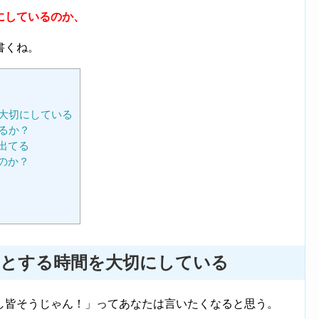
にしているのか、
書くね。
大切にしている
るか？
出てる
のか？
っとする時間を大切にしている
し皆そうじゃん！」ってあなたは言いたくなると思う。