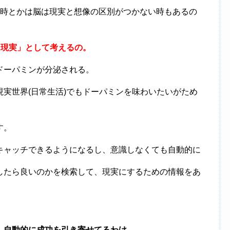
る時とかは脳は現実と想像の区別がつかない時もあるの
に現実」として考えるの。
ドーパミンが分泌される。
実世界(日常生活)でもドーパミンを味わいたいがため
す。
キャッチできるようになるし、意識しなくても自動的に
したら良いのかを検索して、現実にするための情報をあ
、自動的に成功を引き寄せてるわけ。