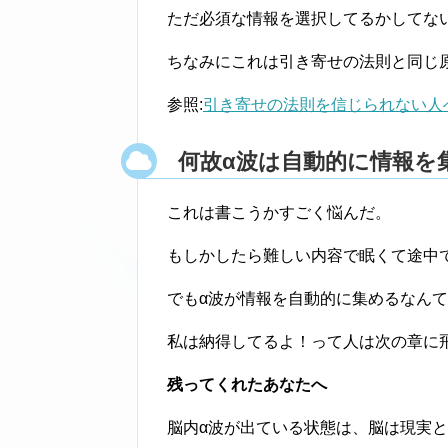
ただ必須な情報を選択してるかしてな
ちなみにこれは引き寄せの法則と同じ
参照:
引き寄せの法則を信じられない人
何故α波は自動的に情報を
これは書こうかすごく悩んだ。
もしかしたら難しい内容で眠くて途中
でもα波が情報を自動的に集めるなん
私は納得してるよ！って人は次の章に
残ってくれたあなたへ
脳内α波が出ている状態は、脳は現実