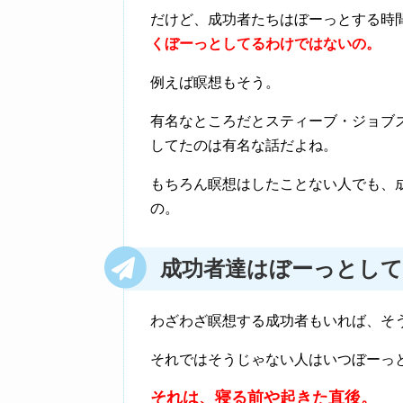
だけど、成功者たちはぼーっとする時
くぼーっとしてるわけではないの。
例えば瞑想もそう。
有名なところだとスティーブ・ジョブズ
してたのは有名な話だよね。
もちろん瞑想はしたことない人でも、
の。
成功者達はぼーっとし
わざわざ瞑想する成功者もいれば、そ
それではそうじゃない人はいつぼーっ
それは、寝る前や起きた直後。