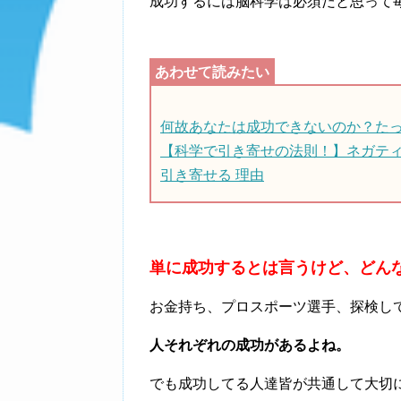
成功するには脳科学は必須だと思って毎日
何故あなたは成功できないのか？た
【科学で引き寄せの法則！】ネガテ
引き寄せる 理由
単に成功するとは言うけど、どん
お金持ち、プロスポーツ選手、探検し
人それぞれの成功があるよね。
でも成功してる人達皆が共通して大切