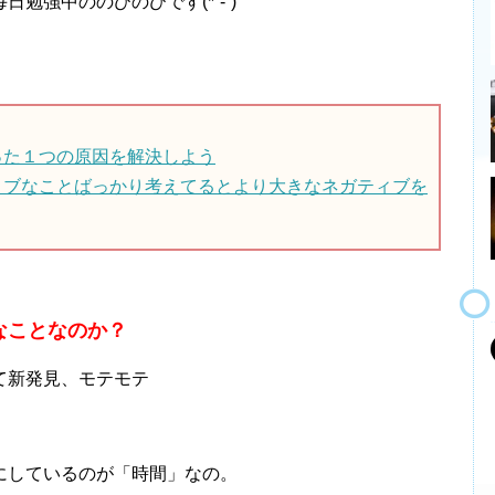
勉強中ののびのびです(*´-`)
った１つの原因を解決しよう
ィブなことばっかり考えてるとより大きなネガティブを
なことなのか？
て新発見、モテモテ
にしているのが「時間」なの。