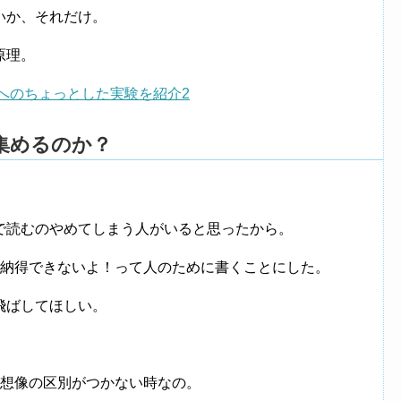
いか、それだけ。
原理。
へのちょっとした実験を紹介2
集めるのか？
で読むのやめてしまう人がいると思ったから。
て納得できないよ！って人のために書くことにした。
飛ばしてほしい。
と想像の区別がつかない時なの。