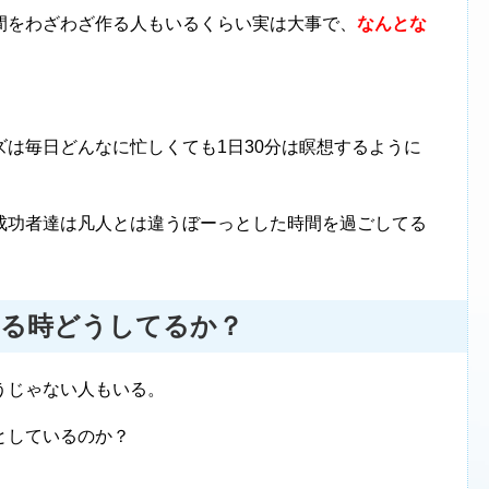
間をわざわざ作る人もいるくらい実は大事で、
なんとな
は毎日どんなに忙しくても1日30分は瞑想するように
成功者達は凡人とは違うぼーっとした時間を過ごしてる
てる時どうしてるか？
うじゃない人もいる。
としているのか？