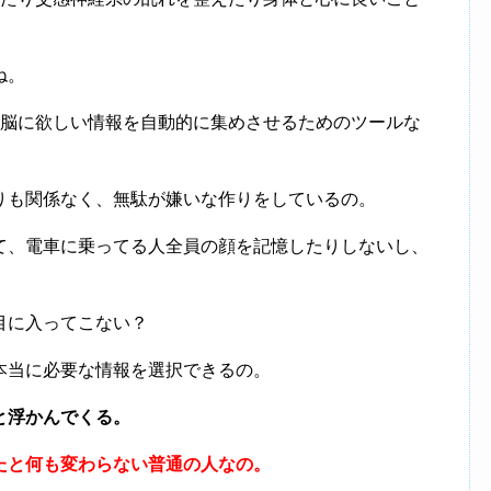
ね。
る脳に欲しい情報を自動的に集めさせるためのツールな
りも関係なく、無駄が嫌いな作りをしているの。
て、電車に乗ってる人全員の顔を記憶したりしないし、
目に入ってこない？
本当に必要な情報を選択できるの。
と浮かんでくる。
たと何も変わらない普通の人なの。