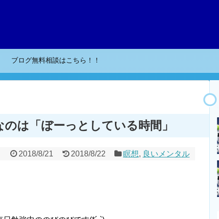
ブログ無料相談はこちら！！
なのは「ぼーっとしている時間」
2018/8/21
2018/8/22
瞑想
,
良いメンタル