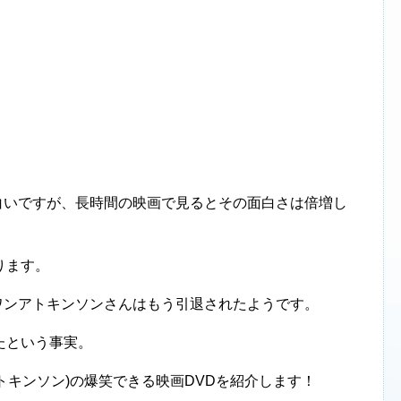
。
白いですが、長時間の映画で見るとその面白さは倍増し
ります。
ワンアトキンソンさんはもう引退されたようです。
たという事実。
トキンソン)の爆笑できる映画DVDを紹介します！