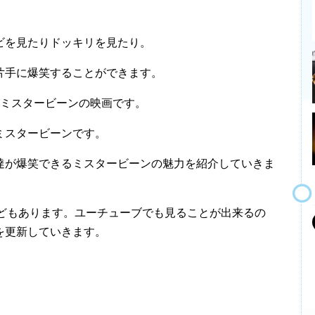
ビを見たりドッキリを見たり。
片手に爆笑することができます。
がミスタービーンの映画です。
ミスタービーンです。
達が爆笑できるミスタービーンの魅力を紹介していきま
などもあります。ユーチューブでも見ることが出来るの
を更新していきます。