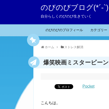
のびのびブログ(*´-`)
自分らしくのびのび生きていく
のびのびのプロフィール
カテゴリー
ホーム
ストレス解消
爆笑映画ミスタービーン
Pocket
こんちは。