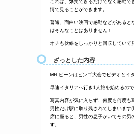
これは、爆笑できるだけでなく感動で
情で見ることができます。
普通、面白い映画で感動などがあるとな
はそんなことはありません！
オチも伏線をしっかりと回収していて
ざっとした内容
MR.ビーンはビンゴ大会でビデオとイ
早速イタリアへ行き1人旅を始めるの
写真内容が気に入らず、何度も何度も
男性だけ駅に取り残されてしまいます(
席に座ると、男性の息子がいてその男
す。