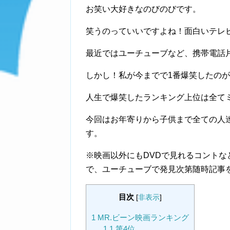
お笑い大好きなのびのびです。
笑うのっていいですよね！面白いテレ
最近ではユーチューブなど、携帯電話
しかし！私が今までで1番爆笑したの
人生で爆笑したランキング上位は全て
今回はお年寄りから子供まで全ての人
す。
※映画以外にもDVDで見れるコント
で、ユーチューブで発見次第随時記事
目次
[
非表示
]
1
MR.ビーン映画ランキング
1.1
第4位