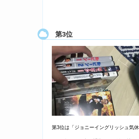
第3位
第3位は「ジョニーイングリッシュ気