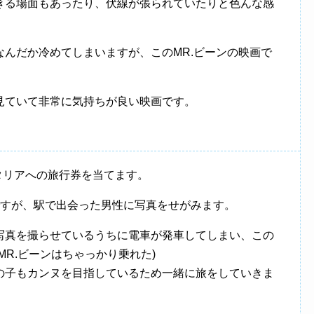
きる場面もあったり、伏線が張られていたりと色んな感
んだか冷めてしまいますが、このMR.ビーンの映画で
見ていて非常に気持ちが良い映画です。
タリアへの旅行券を当てます。
ですが、駅で出会った男性に写真をせがみます。
写真を撮らせているうちに電車が発車してしまい、この
MR.ビーンはちゃっかり乗れた)
の子もカンヌを目指しているため一緒に旅をしていきま