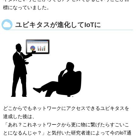
標になっていました。
ユビキタスが進化してIoTに
どこからでもネットワークにアクセスできるユビキタスを
達成した後は、
「あれ？これネットワークから更に物に繋げたらすごいこ
とになるんじゃ？」と気付いた研究者達によって今のIoT通