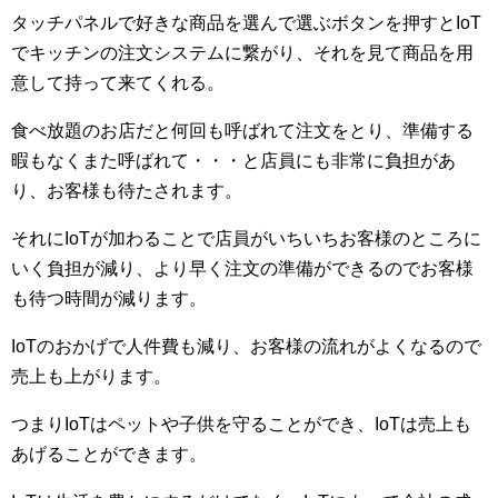
タッチパネルで好きな商品を選んで選ぶボタンを押すとIoT
でキッチンの注文システムに繋がり、それを見て商品を用
意して持って来てくれる。
食べ放題のお店だと何回も呼ばれて注文をとり、準備する
暇もなくまた呼ばれて・・・と店員にも非常に負担があ
り、お客様も待たされます。
それにIoTが加わることで店員がいちいちお客様のところに
いく負担が減り、より早く注文の準備ができるのでお客様
も待つ時間が減ります。
IoTのおかげで人件費も減り、お客様の流れがよくなるので
売上も上がります。
つまりIoTはペットや子供を守ることができ、IoTは売上も
あげることができます。