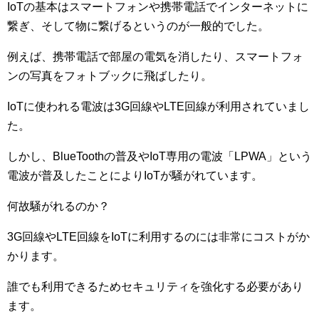
IoTの基本はスマートフォンや携帯電話でインターネットに
繋ぎ、そして物に繋げるというのが一般的でした。
例えば、携帯電話で部屋の電気を消したり、スマートフォ
ンの写真をフォトブックに飛ばしたり。
IoTに使われる電波は3G回線やLTE回線が利用されていまし
た。
しかし、BlueToothの普及やIoT専用の電波「LPWA」という
電波が普及したことによりIoTが騒がれています。
何故騒がれるのか？
3G回線やLTE回線をIoTに利用するのには非常にコストがか
かります。
誰でも利用できるためセキュリティを強化する必要があり
ます。