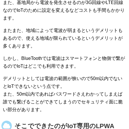
また、基地局から電波を発生させるのが3G回線やLTE回線
なのでIoTのために設定を変えるなどコストも手間もかかり
ます。
またまた、地域によって電波が弱まるというデメリットも
あるので、使える地域が限られているというデメリットが
多くあります。
しかし、BlueToothでは電波はスマートフォンと物側で繋が
るのでIoTはどこでも利用できます。
デメリットとしては電波の範囲が狭いので50m以内でない
とIoTできないという点です。
また、50m以内であればパスワードさえわかってしまえば
誰でも繋げることができてしまうのでセキュリティ面に脆
い部分があります。
そこでできたのがIoT専用のLPWA