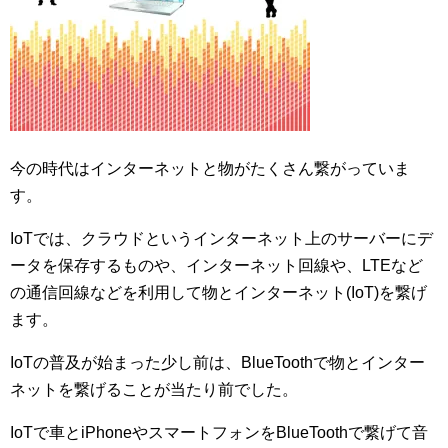
今の時代はインターネットと物がたくさん繋がっていま
す。
IoTでは、クラウドというインターネット上のサーバーにデ
ータを保存するものや、インターネット回線や、LTEなど
の通信回線などを利用して物とインターネット(IoT)を繋げ
ます。
IoTの普及が始まった少し前は、BlueToothで物とインター
ネットを繋げることが当たり前でした。
IoTで車とiPhoneやスマートフォンをBlueToothで繋げて音