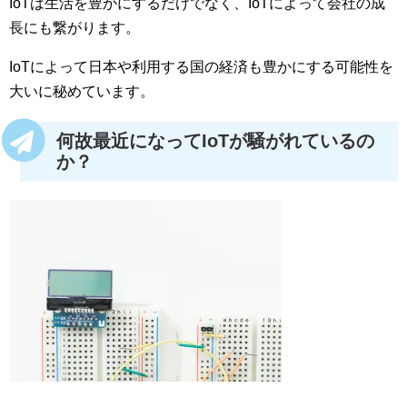
IoTは生活を豊かにするだけでなく、IoTによって会社の成
長にも繋がります。
IoTによって日本や利用する国の経済も豊かにする可能性を
大いに秘めています。
何故最近になってIoTが騒がれているの
か？