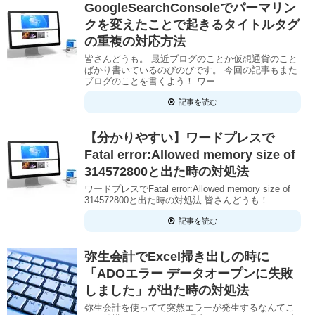
GoogleSearchConsoleでパーマリン
クを変えたことで起きるタイトルタグ
の重複の対応方法
皆さんどうも。 最近ブログのことか仮想通貨のこと
ばかり書いているのびのびです。 今回の記事もまた
ブログのことを書くよう！ ワー...
記事を読む
【分かりやすい】ワードプレスで
Fatal error:Allowed memory size of
314572800と出た時の対処法
ワードプレスでFatal error:Allowed memory size of
314572800と出た時の対処法 皆さんどうも！ ...
記事を読む
弥生会計でExcel掃き出しの時に
「ADOエラー データオープンに失敗
しました」が出た時の対処法
弥生会計を使ってて突然エラーが発生するなんてこ