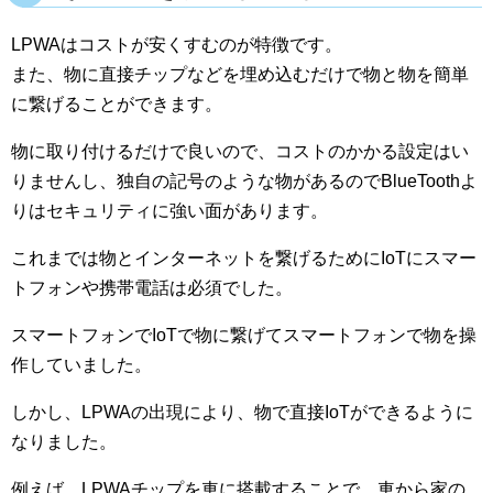
LPWAはコストが安くすむのが特徴です。
また、物に直接チップなどを埋め込むだけで物と物を簡単
に繋げることができます。
物に取り付けるだけで良いので、コストのかかる設定はい
りませんし、独自の記号のような物があるのでBlueToothよ
りはセキュリティに強い面があります。
これまでは物とインターネットを繋げるためにIoTにスマー
トフォンや携帯電話は必須でした。
スマートフォンでIoTで物に繋げてスマートフォンで物を操
作していました。
しかし、LPWAの出現により、物で直接IoTができるように
なりました。
例えば、LPWAチップを車に搭載することで、車から家の