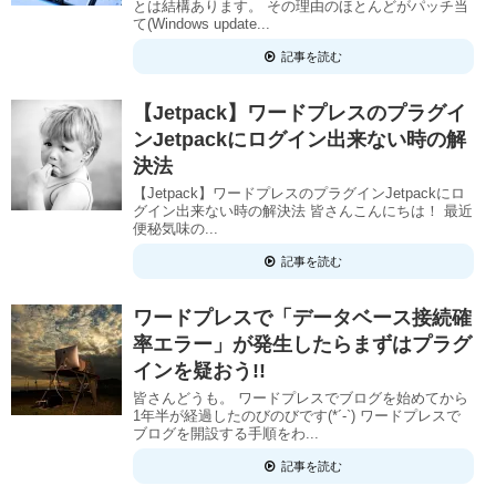
とは結構あります。 その理由のほとんどがパッチ当
て(Windows update...
記事を読む
【Jetpack】ワードプレスのプラグイ
ンJetpackにログイン出来ない時の解
決法
【Jetpack】ワードプレスのプラグインJetpackにロ
グイン出来ない時の解決法 皆さんこんにちは！ 最近
便秘気味の...
記事を読む
ワードプレスで「データベース接続確
率エラー」が発生したらまずはプラグ
インを疑おう!!
皆さんどうも。 ワードプレスでブログを始めてから
1年半が経過したのびのびです(*´-`) ワードプレスで
ブログを開設する手順をわ...
記事を読む