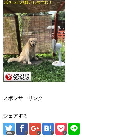
スポンサーリンク
シェアする
error
0
0