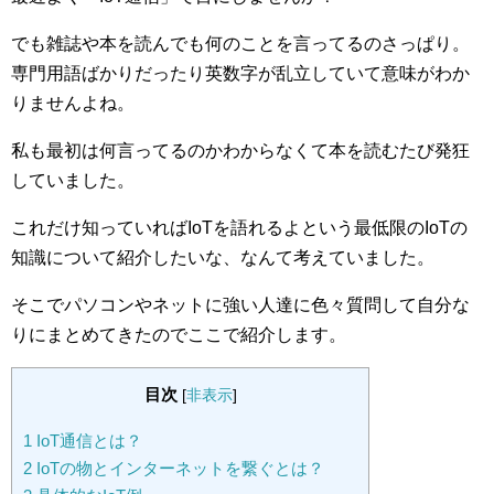
でも雑誌や本を読んでも何のことを言ってるのさっぱり。
専門用語ばかりだったり英数字が乱立していて意味がわか
りませんよね。
私も最初は何言ってるのかわからなくて本を読むたび発狂
していました。
これだけ知っていればIoTを語れるよという最低限のIoTの
知識について紹介したいな、なんて考えていました。
そこでパソコンやネットに強い人達に色々質問して自分な
りにまとめてきたのでここで紹介します。
目次
[
非表示
]
1
IoT通信とは？
2
IoTの物とインターネットを繋ぐとは？