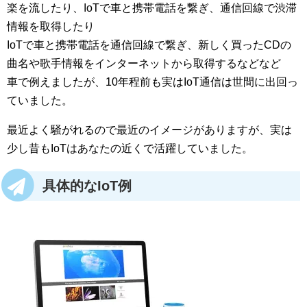
楽を流したり、IoTで車と携帯電話を繋ぎ、通信回線で渋滞
情報を取得したり
IoTで車と携帯電話を通信回線で繋ぎ、新しく買ったCDの
曲名や歌手情報をインターネットから取得するなどなど
車で例えましたが、10年程前も実はIoT通信は世間に出回っ
ていました。
最近よく騒がれるので最近のイメージがありますが、実は
少し昔もIoTはあなたの近くで活躍していました。
具体的なIoT例