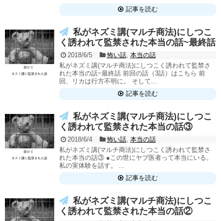
記事を読む
私がネズミ講(マルチ商法)にしつこ
く誘われて監禁された本当の話~最終話
2018/6/5
怖い話
,
本当の話
私がネズミ講(マルチ商法)にしつこく誘われて監禁さ
れた本当の話~最終話 前回の話（3話）はこちら 前
回、リカは行方不明に。 そして...
記事を読む
私がネズミ講(マルチ商法)にしつこ
く誘われて監禁された本当の話③
2018/6/4
怖い話
,
本当の話
私がネズミ講(マルチ商法)にしつこく誘われて監禁さ
れた本当の話③ ●この世にヤブ医者って本当にいる。
私の実体験を話す。 ...
記事を読む
私がネズミ講(マルチ商法)にしつこ
く誘われて監禁された本当の話②