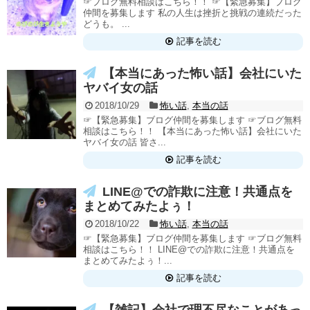
☞ブログ無料相談はこちら！！ ☞【緊急募集】ブログ
仲間を募集します 私の人生は挫折と挑戦の連続だった
どうも。 ...
記事を読む
【本当にあった怖い話】会社にいた
ヤバイ女の話
2018/10/29
怖い話
,
本当の話
☞【緊急募集】ブログ仲間を募集します ☞ブログ無料
相談はこちら！！ 【本当にあった怖い話】会社にいた
ヤバイ女の話 皆さ...
記事を読む
LINE@での詐欺に注意！共通点を
まとめてみたよぅ！
2018/10/22
怖い話
,
本当の話
☞【緊急募集】ブログ仲間を募集します ☞ブログ無料
相談はこちら！！ LINE@での詐欺に注意！共通点を
まとめてみたよぅ！...
記事を読む