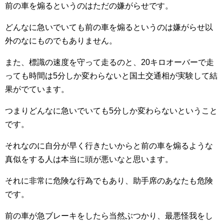
前の車を煽るというのはただの嫌がらせです。
どんなに急いでいても前の車を煽るというのは嫌がらせ以
外のなにものでもありません。
また、標識の速度を守って走るのと、20キロオーバーで走
っても時間は5分しか変わらないと国土交通相が実験して結
果がでています。
つまりどんなに急いでいても5分しか変わらないということ
です。
それなのに自分が早く行きたいからと前の車を煽るような
真似をする人は本当に頭が悪いなと思います。
それに非常に危険な行為でもあり、助手席のあなたも危険
です。
前の車が急ブレーキをしたら当然ぶつかり、最悪怪我をし