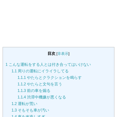
目次
[
非表示
]
1
こんな運転をする人とは付き合ってはいけない
1.1
周りの運転にイライラしてる
1.1.1
やたらとクラクションを鳴らす
1.1.2
やたらと文句を言う
1.1.3
前の車を煽る
1.1.4
渋滞中機嫌が悪くなる
1.2
運転が荒い
1.3
そもそも車が汚い
1.4
車を改造しすぎ