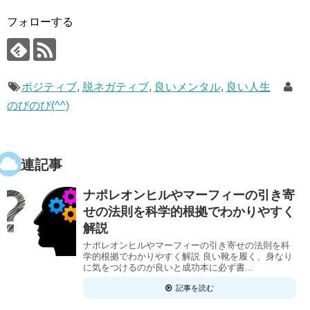
フォローする
ポジティブ
,
脱ネガティブ
,
良いメンタル
,
良い人生
のびのび(^^)
関連記事
ナポレオンヒルやマーフィーの引き寄
せの法則を科学的根拠でわかりやすく
解説
ナポレオンヒルやマーフィーの引き寄せの法則を科
学的根拠でわかりやすく解説 良い靴を履く、身なり
に気をつけるのが良いと成功本に必ず書...
記事を読む