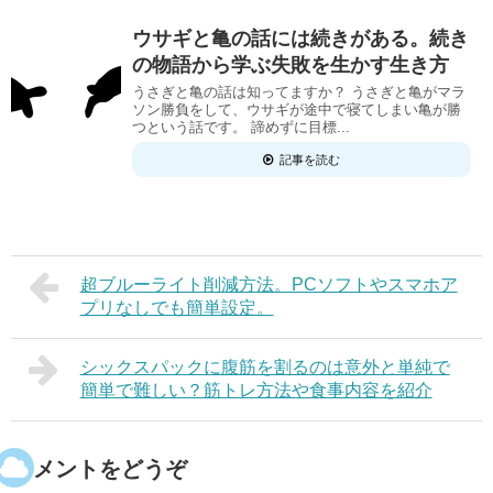
ウサギと亀の話には続きがある。続き
の物語から学ぶ失敗を生かす生き方
うさぎと亀の話は知ってますか？ うさぎと亀がマラ
ソン勝負をして、ウサギが途中で寝てしまい亀が勝
つという話です。 諦めずに目標...
記事を読む
超ブルーライト削減方法。PCソフトやスマホア
プリなしでも簡単設定。
シックスパックに腹筋を割るのは意外と単純で
簡単で難しい？筋トレ方法や食事内容を紹介
コメントをどうぞ