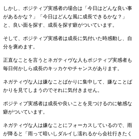
しかし、ポジティブ実感者の場合は「今日はどんな良い事
があるかな？」「今日はどんな風に成長できるかな？」
と、良い面を探す、成長を探す癖がついています。
そして、ポジティブ実感者は成長に気付いた時感動し、自
分を褒めます。
正直なことを言うとネガティヴな人もポジティブ実感者も
毎日何かしら成長のキッカケやチャンスがあります。
ネガティヴな人は嫌なことばかりに集中して、嫌なことば
かりを見てしまうのでそれに気付きません。
ポジティブ実感者は成長や良いことを見つけるのに敏感な
癖がついています。
ネガティヴな人は嫌なことにフォーカスしているので、雨
が降ると「雨って暗いしダルイし濡れるから会社行きたく