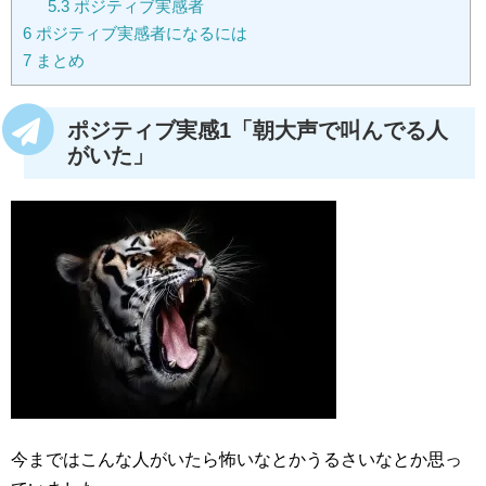
5.3
ポジティブ実感者
6
ポジティブ実感者になるには
7
まとめ
ポジティブ実感1「朝大声で叫んでる人
がいた」
今まではこんな人がいたら怖いなとかうるさいなとか思っ