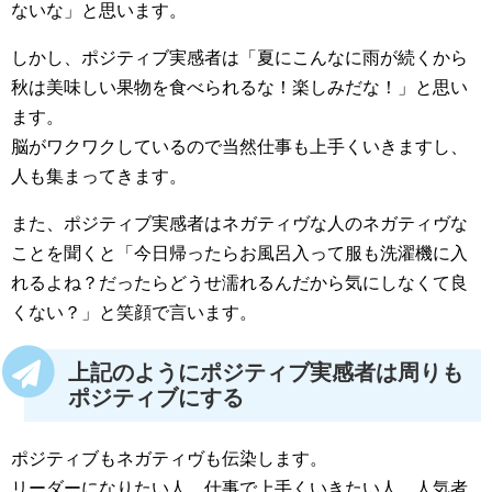
ないな」と思います。
しかし、ポジティブ実感者は「夏にこんなに雨が続くから
秋は美味しい果物を食べられるな！楽しみだな！」と思い
ます。
脳がワクワクしているので当然仕事も上手くいきますし、
人も集まってきます。
また、ポジティブ実感者はネガティヴな人のネガティヴな
ことを聞くと「今日帰ったらお風呂入って服も洗濯機に入
れるよね？だったらどうせ濡れるんだから気にしなくて良
くない？」と笑顔で言います。
上記のようにポジティブ実感者は周りも
ポジティブにする
ポジティブもネガティヴも伝染します。
リーダーになりたい人、仕事で上手くいきたい人、人気者