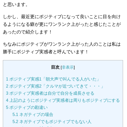
と思います。
しかし、最近更にポジティブになって良いことに目を向け
るようになる癖が更にワンランク上がったと感じたことが
あったので紹介します！
ちなみにポジティブがワンランク上がった人のことは私は
勝手にポジティブ実感者と呼んでいます！
目次
[
非表示
]
1
ポジティブ実感1「朝大声で叫んでる人がいた」
2
ポジティブ実感2「クルマが近づいてきて・・・」
3
ポジティブ実感者は自分で自分を成長させる
4
上記のようにポジティブ実感者は周りもポジティブにする
5
ポジティブの勘違い
5.1
ネガティブの場合
5.2
ネガティブでもポジティブでもない人