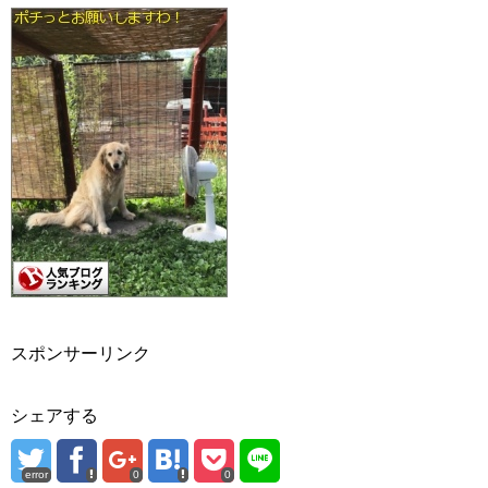
スポンサーリンク
シェアする
error
0
0