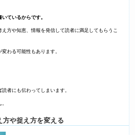
書いているからです。
考え方や知恵、情報を発信して読者に満足してもらうこ
が変わる可能性もあります。
ば読者にも伝わってしまいます。
ん。
え方や捉え方を変える