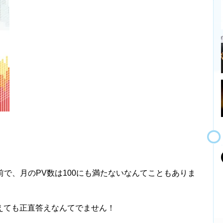
前で、月のPV数は100にも満たないなんてこともありま
えても正直答えなんてでません！