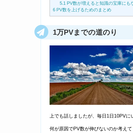
5.1
PV数が増えると知識の宝庫にも
6
PV数を上げるためのまとめ
1万PVまでの道のり
上でも話しましたが、毎日1日10PV
何が原因でPV数が伸びないのか考え