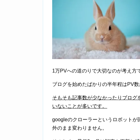
1万PVへの道のりで大切なのが考え方
ブログを始めたばかりの半年程はPV
そもそも記事数が少なかったりブログを立
いないことが多いです。
googleのクローラーというロボッ
外のまま変わりません。