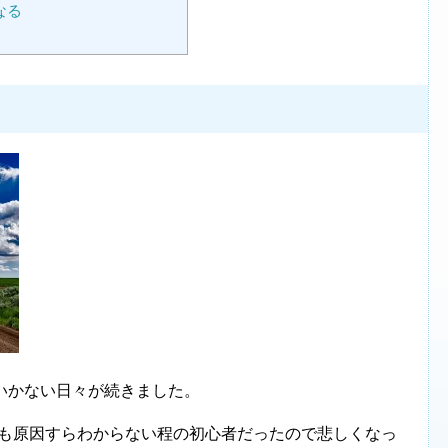
なる
にいかない日々が続きました。
ても原因すらわからない程の初心者だったので悲しくなっ