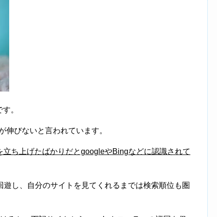
です。
数が伸びないと言われています。
ち上げたばかりだとgoogleやBingなどに認識されて
トが回遊し、自分のサイトを見てくれるまでは検索順位も圏