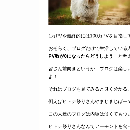
1万PVや最終的には100万PVを目指
おそらく、ブログだけで生活している
PV数が0になったらどうしよう」
と考
皆さん前向きというか、ブログは楽し
よ！
それはブログを見てみると良く分かる
例えばヒトデ祭りさんやまじまじぱーて
この人達のブログは内容は薄くてもつ
ヒトデ祭りさんなんてアーモンドを食