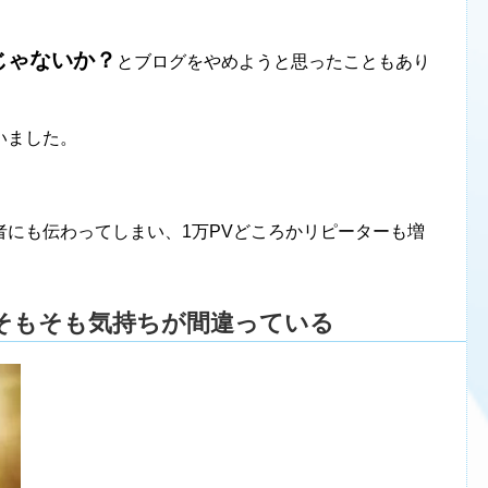
じゃないか？
とブログをやめようと思ったこともあり
いました。
にも伝わってしまい、1万PVどころかリピーターも増
そもそも気持ちが間違っている