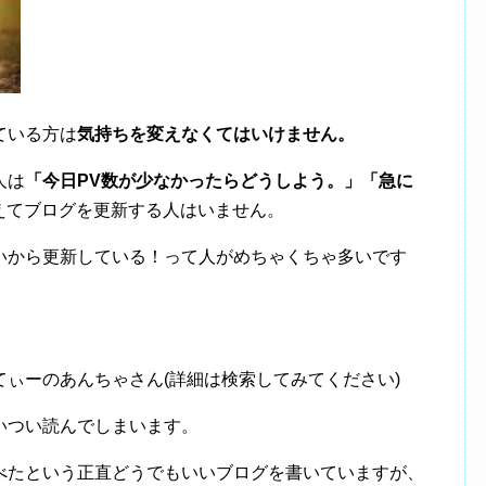
している方は
気持ちを変えなくてはいけません。
人は
「今日PV数が少なかったらどうしよう。」「急に
えてブログを更新する人はいません。
いから更新している！って人がめちゃくちゃ多いです
。
ぃーのあんちゃさん(詳細は検索してみてください)
いつい読んでしまいます。
べたという正直どうでもいいブログを書いていますが、