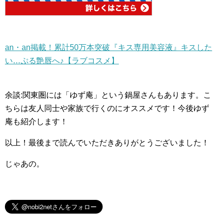
an・an掲載！累計50万本突破『キス専用美容液』キスした
い…ぷる艶唇へ♪【ラブコスメ】
余談:関東圏には「ゆず庵」という鍋屋さんもあります。こ
ちらは友人同士や家族で行くのにオススメです！今後ゆず
庵も紹介します！
以上！最後まで読んでいただきありがとうございました！
じゃあの。