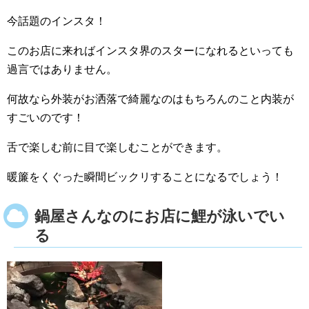
今話題のインスタ！
このお店に来ればインスタ界のスターになれるといっても
過言ではありません。
何故なら外装がお洒落で綺麗なのはもちろんのこと内装が
すごいのです！
舌で楽しむ前に目で楽しむことができます。
暖簾をくぐった瞬間ビックリすることになるでしょう！
鍋屋さんなのにお店に鯉が泳いでい
る