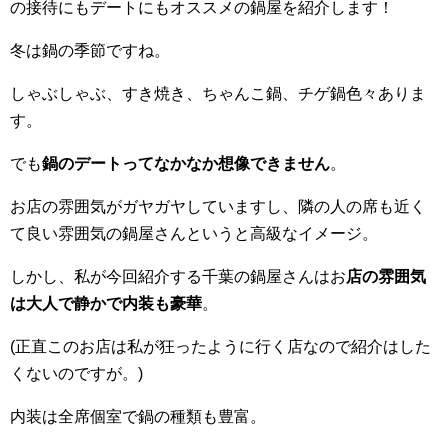
の接待にもデートにもオススメの鍋屋を紹介します！
冬は鍋の季節ですね。
しゃぶしゃぶ、すき焼き、ちゃんこ鍋、チゲ鍋色々ありま
す。
でも
鍋のデートってなかなか想像できません
。
お店の雰囲気がガヤガヤしていますし、隣の人の席も近く
て良い雰囲気の鍋屋さんというと高級なイメージ。
しかし、私が今回紹介する千葉の鍋屋さんはお
店の雰囲気
は大人で静かで内装も豪華
。
(正直このお店は私が狂ったように行く店なので紹介はした
くないのですが。)
内装は全席個室で鍋の種類も豊富。