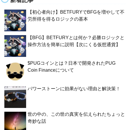
新着記事
【初心者向け】BETFURYでBFGを増やして不
労所得を得るロジックの基本
【BFG】BETFURYとは何か？必勝ロジックと
操作方法を簡単に説明【次にくる仮想通貨】
$PUGコインとは？日本で開発されたPUG
Coin Financeについて
パワーストーンに効果がない理由と解決策！
世の中の、この世の真実を伝えられたちょっと
奇妙な話