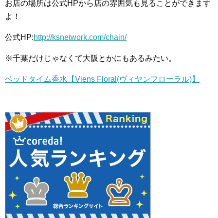
お店の場所は公式HPから店の雰囲気も見ることができます
よ！
公式HP:
http://ksnetwork.com/chain/
※千葉だけじゃなくて大阪とかにもあるみたい。
ベッドタイム香水【Viens Floral(ヴィヤンフローラル)】