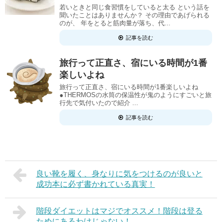
若いときと同じ食習慣をしていると太る という話を
聞いたことはありませんか？ その理由であげられる
のが、 年をとると筋肉量が落ち、代...
記事を読む
旅行って正直さ、宿にいる時間が1番
楽しいよね
旅行って正直さ、宿にいる時間が1番楽しいよね
●THERMOSの水筒の保温性が鬼のようにすごいと旅
行先で気付いたので紹介 ...
記事を読む
良い靴を履く、身なりに気をつけるのが良いと
成功本に必ず書かれている真実！
階段ダイエットはマジでオススメ！階段は登る
ためにあるわけじゃない！