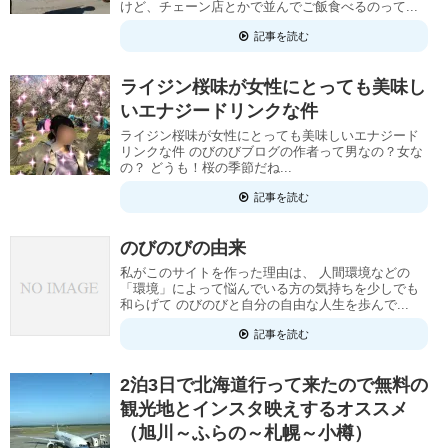
けど、チェーン店とかで並んでご飯食べるのって...
記事を読む
ライジン桜味が女性にとっても美味し
いエナジードリンクな件
ライジン桜味が女性にとっても美味しいエナジード
リンクな件 のびのびブログの作者って男なの？女な
の？ どうも！桜の季節だね...
記事を読む
のびのびの由来
私がこのサイトを作った理由は、 人間環境などの
「環境」によって悩んでいる方の気持ちを少しでも
和らげて のびのびと自分の自由な人生を歩んで...
記事を読む
2泊3日で北海道行って来たので無料の
観光地とインスタ映えするオススメ
（旭川～ふらの～札幌～小樽）