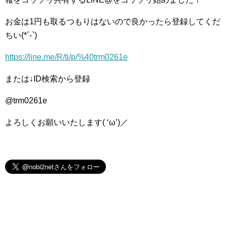
お金は1円も取るつもりはないので良かったら登録してくだ
ちい(*´-`)
https://line.me/R/ti/p/%40trm0261e
または↓ID検索から登録
@trm0261e
よろしくお願いいたします( ‘ω’)／