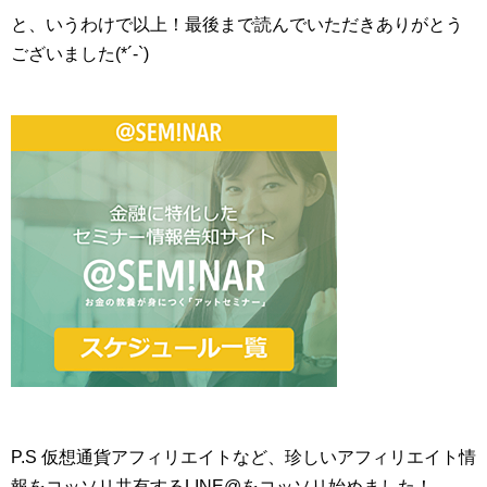
と、いうわけで以上！最後まで読んでいただきありがとう
ございました(*´-`)
P.S 仮想通貨アフィリエイトなど、珍しいアフィリエイト情
報をコッソリ共有するLINE@をコッソリ始めました！