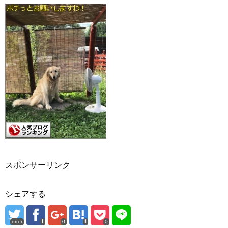
スポンサーリンク
シェアする
error
0
0