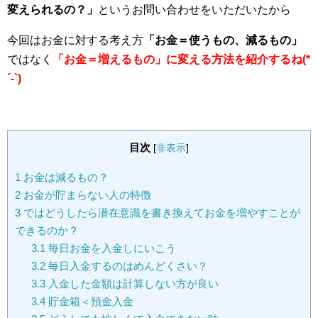
変えられるの？」
というお問い合わせをいただいたから
今回はお金に対する考え方
「お金＝使うもの、減るもの」
ではなく
「お金＝増えるもの」に変える方法を紹介するね(*
´-`)
目次
[
非表示
]
1
お金は減るもの？
2
お金が貯まらない人の特徴
3
ではどうしたら潜在意識を書き換えてお金を増やすことが
できるのか？
3.1
毎日お金を入金しにいこう
3.2
毎日入金するのはめんどくさい？
3.3
入金した金額は計算しない方が良い
3.4
貯金箱＜預金入金