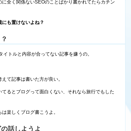
のに全く関係ないSEOのことばかり書かれてたらカチン
鏡にも置けないよね？
う？
ムもタイトルと内容が合ってない記事を嫌うの。
考えて記事は書いた方が良い。
いてるとブログって面白くない、それなら旅行でもした
ちは楽しくブログ書こうよ。
グの話しようよ