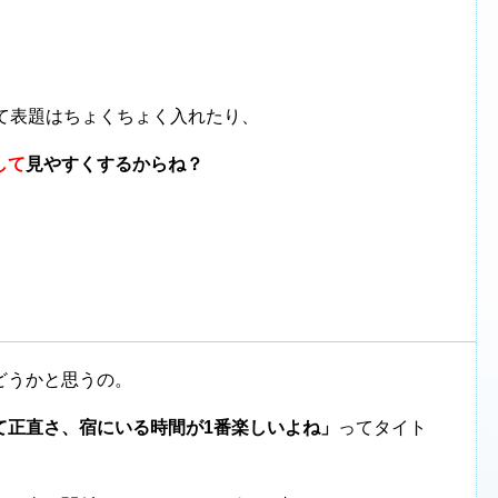
て表題はちょくちょく入れたり、
して
見やすくするからね？
どうかと思うの。
て正直さ、宿にいる時間が1番楽しいよね」
ってタイト