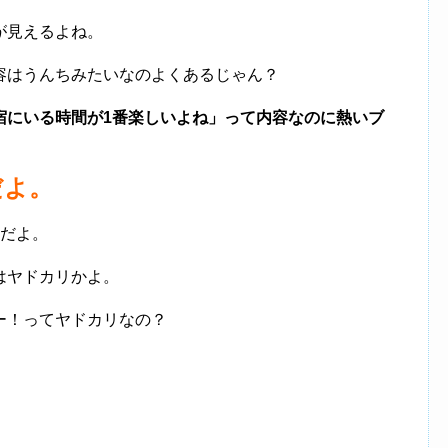
が見えるよね。
容はうんちみたいなのよくあるじゃん？
宿にいる時間が1番楽しいよね」って内容なのに熱いブ
だよ。
」だよ。
はヤドカリかよ。
ー！ってヤドカリなの？