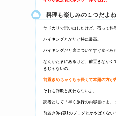
そりゃ東芝もスポンサー降りるわ。
料理も楽しみの１つだよ
ヤドカリで思い出したけど、宿って料
バイキングとかだと特に最高。
バイキングだと席についてすぐ食べら
なんかたまにあるけど、前置きながく
きじゃないの。
前置きめちゃくちゃ長くて本題の方が
それも詐欺と変わらないよ。
読者として「早く旅行の内容書けよ」
前置き9内容1のブログとかやばくない