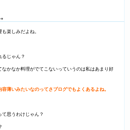
ね。
理も楽しみだよね。
れるじゃん？
てなかなか料理がでてこないっていうのは私はあまり好
内容薄いみたいなのってさブログでもよくあるよね。
って思うわけじゃん？
？