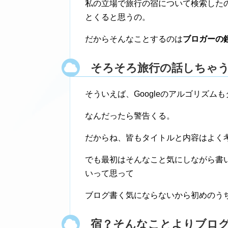
私の立場で旅行の宿について検索した
とくると思うの。
だからそんなことするのは
ブロガーの
そろそろ旅行の話しちゃ
そういえば、Googleのアルゴリズ
なんだったら警告くる。
だからね、皆もタイトルと内容はよく
でも最初はそんなこと気にしながら書
いって思って
ブログ書く気にならないから初めのう
宿？そんなことよりブロ