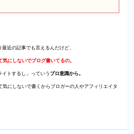
り最近の記事でも言えるんだけど、
んて気にしないでブログ書いてるの。
ライトするし」っていう
プロ意識から。
んて気にしないで書くからブロガーの人やアフィリエイタ