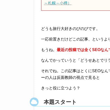
～札幌～小樽）
どうも旅行大好きのびのびです。
一応前置きだけどこの記事、というよ
もうね。
最近の投稿では全くSEOな
なんでかっていうと「どうせあとでリ
それでね。この記事はとくにSEOな
ーの人は反面教師の視点で見ると
きっと役に立つよう？
本題スタート