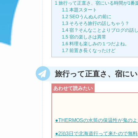
1
旅行って正直さ、宿にいる時間が1番
1.1
本題スタート
1.2
SEOうんぬんの前に
1.3
そろそろ旅行の話しちゃう？
1.4
宿？そんなことよりブログの話
1.5
宿の楽しさは異常
1.6
料理も楽しみの１つだよね。
1.7
前置き長くなったけど
旅行って正直さ、宿にい
●THERMOSの水筒の保温性が鬼
●2泊3日で北海道行って来たので無