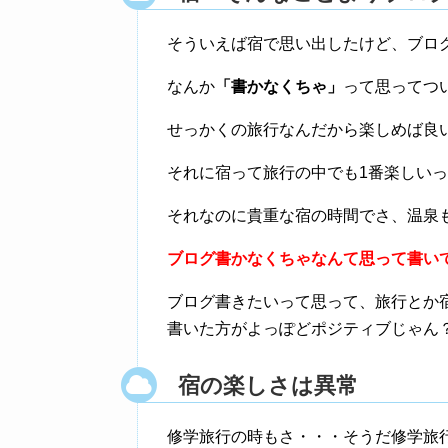
そういえば宿で思い出したけど、ブロ
なんか
「書かなくちゃ」
って思ってつ
せっかくの旅行なんだから楽しめば良
それに宿って旅行の中でも1番楽しい
それなのに貴重な宿の時間でさ、温泉
ブログ書かなくちゃなんて思って書い
ブログ書きたいって思って、旅行とか
書いた方がよっぽどポジティブじゃん
宿の楽しさは異常
修学旅行の時もさ・・・そうだ修学旅