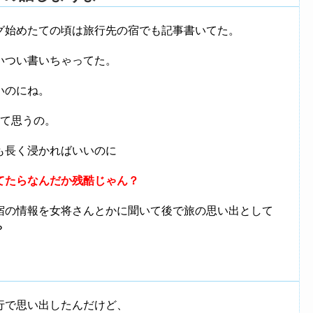
グ始めたての頃は旅行先の宿でも記事書いてた。
いつい書いちゃってた。
いのにね。
って思うの。
も長く浸かればいいのに
てたらなんだか残酷じゃん？
宿の情報を女将さんとかに聞いて後で旅の思い出として
？
行で思い出したんだけど、