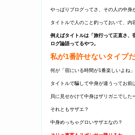
やっぱりブログってさ、その人の中身
タイトルで人のこと釣っておいて、内
例えばタイトルは「旅行って正直さ、
ログ論語ってるやつ。
私が1番許せないタイプ
何が「宿にいる時間が1番楽しいよね
タイトルで騙して中身が違うってお前
貝に見せかけて中身はザリガニでした
それともサザエ？
中身めっちゃグロいサザエなの？