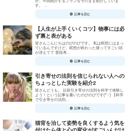
が、今回紹介するプランをそのまま紹介していま
す。 ...
記事を読む
【人生が上手くいくコツ】物事には必
ず裏と表がある
皆さんこんにちはのびのびです。 私は瞑想にはまっ
ているんですけど、瞑想が終わった後ってすごい頭
が冴えてて 普段考...
記事を読む
引き寄せの法則を信じられない人への
ちょっとした実験を紹介2
皆さんどうも。 以前引き寄せの法則を科学で体験し
よう！という記事を書いたのびのびです(*´-`) 【科学
で引き寄せの法則...
記事を読む
猫背を治して姿勢を良くするよう気を
付けたら体と心の変化がすごいんだけ