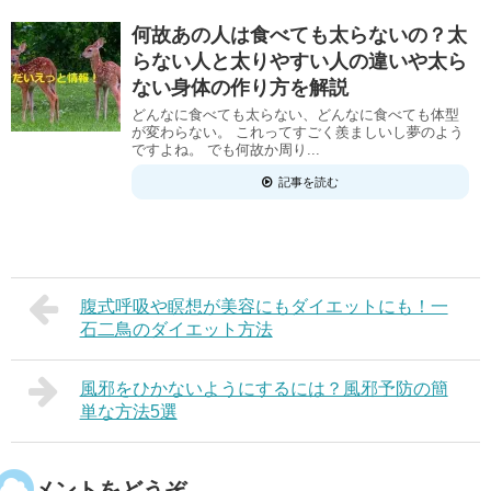
何故あの人は食べても太らないの？太
らない人と太りやすい人の違いや太ら
ない身体の作り方を解説
どんなに食べても太らない、どんなに食べても体型
が変わらない。 これってすごく羨ましいし夢のよう
ですよね。 でも何故か周り...
記事を読む
腹式呼吸や瞑想が美容にもダイエットにも！一
石二鳥のダイエット方法
風邪をひかないようにするには？風邪予防の簡
単な方法5選
コメントをどうぞ