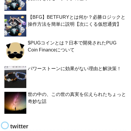
【BFG】BETFURYとは何か？必勝ロジックと
操作方法を簡単に説明【次にくる仮想通貨】
$PUGコインとは？日本で開発されたPUG
Coin Financeについて
パワーストーンに効果がない理由と解決策！
世の中の、この世の真実を伝えられたちょっと
奇妙な話
twitter