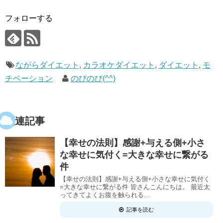
フォローする
ながらダイエット
,
カラオケダイエット
,
ダイエット
,
モ
チベーション
のびのび(^^)
関連記事
【幸せの法則】感謝+与える側+小さ
な幸せに気付く=大きな幸せに繋がる
件
【幸せの法則】感謝+与える側+小さな幸せに気付く
=大きな幸せに繋がる件 皆さんこんにちは。 最近太
ってきてよくお腹を触られる...
記事を読む