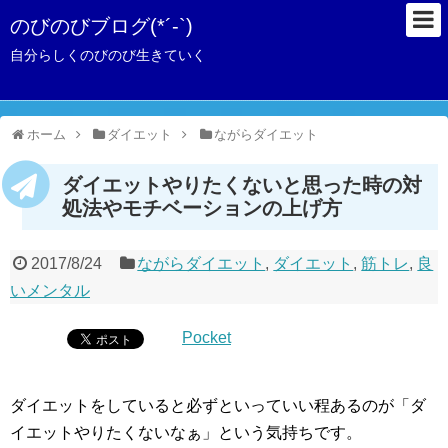
のびのびブログ(*´-`)
自分らしくのびのび生きていく
ホーム
ダイエット
ながらダイエット
ダイエットやりたくないと思った時の対
処法やモチベーションの上げ方
2017/8/24
ながらダイエット
,
ダイエット
,
筋トレ
,
良
いメンタル
Pocket
ダイエットをしていると必ずといっていい程あるのが「ダ
イエットやりたくないなぁ」という気持ちです。