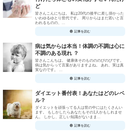
ど
皆さんこんにちは。 私は20代の後半に差し掛かった
いわゆるゆとり世代です。 周りからはまだ若いと言
われるものの、...
記事を読む
病は気からは本当！体調の不調は心に
不調のある現れ ？
皆さんこんちは。 健康体そのものののびのびです。
病は気からって言葉がありますよね。 あれ、実は真
実なのです。 ...
記事を読む
ダイエット番付表！あなたはどのレベ
ル？
ダイエットを頑張ってる人は世の中にはたくさんい
ます。 もしかしたらあなたもその1人かもしれませ
ん。 しかし、正しい知識がないまま...
記事を読む