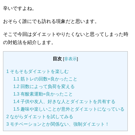
辛いですよね。
おそらく誰にでも訪れる現象だと思います。
そこで今回はダイエットやりたくないと思ってしまった時
の対処法を紹介します。
目次
[
非表示
]
1
そもそもダイエットを楽しむ
1.1
筋トレの回数=良かったこと
1.2
回数によって負荷を変える
1.3
有酸素運動=良かったこと
1.4
子供や友人、好きな人とダイエットを共有する
1.5
趣味や楽しいことが意外とダイエットになっている
2
ながらダイエットを試してみる
3
モチベーションとか関係ない、強制ダイエット！