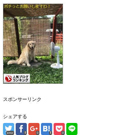
スポンサーリンク
シェアする
error
0
0